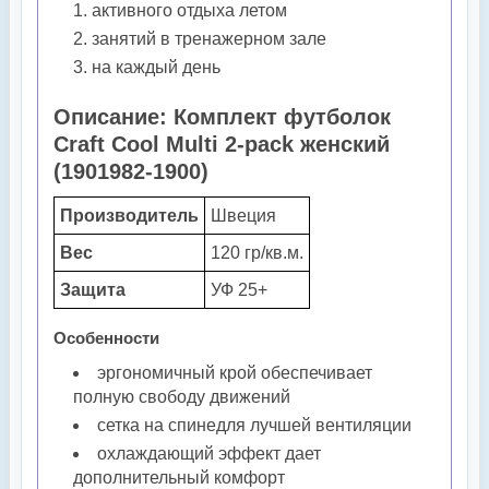
активного отдыха летом
занятий в тренажерном зале
на каждый день
Описание: Комплект футболок
Craft Cool Multi 2-pack женский
(1901982-1900)
Производитель
Швеция
Вес
120 гр/кв.м.
Защита
УФ 25+
Особенности
эргономичный крой обеспечивает
полную свободу движений
сетка на спинедля лучшей вентиляции
охлаждающий эффект дает
дополнительный комфорт