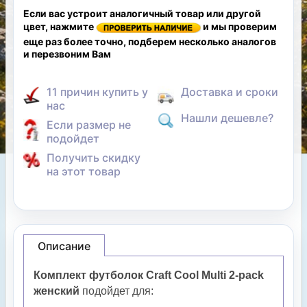
Если вас устроит аналогичный товар или другой
цвет, нажмите
и мы проверим
еще раз более точно, подберем несколько аналогов
и перезвоним Вам
11 причин купить у
Доставка и сроки
нас
Нашли дешевле?
Если размер не
подойдет
Получить скидку
на этот товар
Описание
Комплект футболок Craft Cool Multi 2-pack
женский
подойдет для: