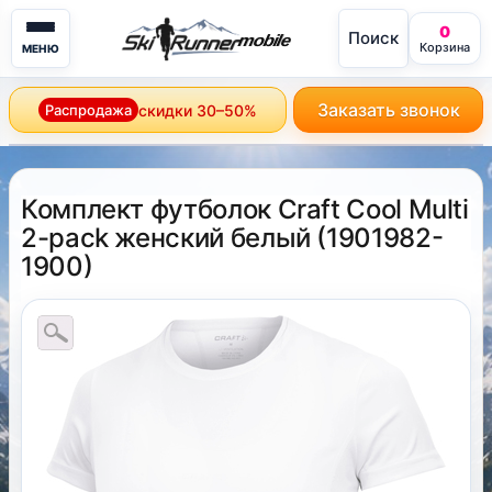
0
Поиск
mobile
Корзина
МЕНЮ
Заказать звонок
Распродажа
скидки 30–50%
Комплект футболок Craft Cool Multi
2-pack женский белый
(
1901982-
1900
)