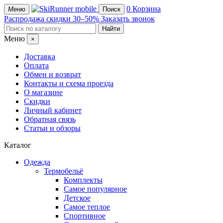
mobile
0
Корзина
Меню
Поиск
Распродажа
скидки 30–50%
Заказать звонок
Меню
×
Доставка
Оплата
Обмен и возврат
Контакты и схема проезда
О магазине
Скидки
Личный кабинет
Обратная связь
Статьи и обзоры
Каталог
Одежда
Термобельё
Комплекты
Самое популярное
Детское
Самое теплое
Спортивное